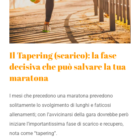
Il Tapering (scarico): la fase
decisiva che può salvare la tua
maratona
I mesi che precedono una maratona prevedono
solitamente lo svolgimento di lunghi e faticosi
allenamenti; con l’avvicinarsi della gara dovrebbe però
iniziare l’importantissima fase di scarico e recupero,
nota come “tapering”.