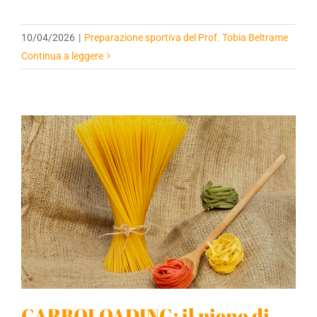
10/04/2026
|
Preparazione sportiva del Prof. Tobia Beltrame
Continua a leggere
CARBOLOADING: il pieno di