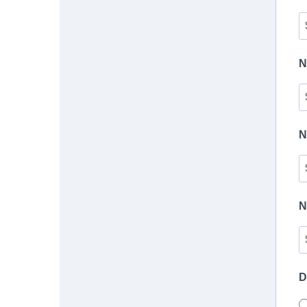
N
N
N
D