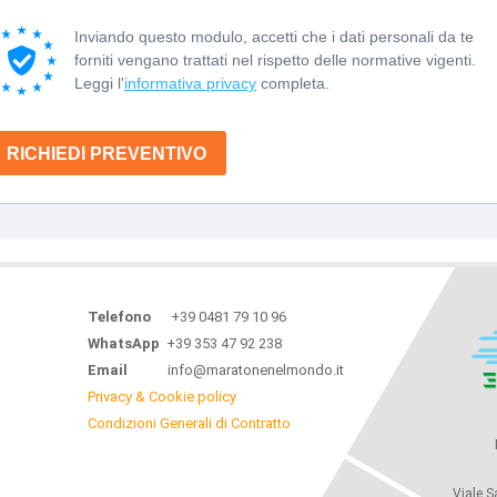
Inviando questo modulo, accetti che i dati personali da te
forniti vengano trattati nel rispetto delle normative vigenti.
Leggi l'
informativa privacy
completa.
RICHIEDI PREVENTIVO
Telefono
+39 0481 79 10 96
WhatsApp
+39 353 47 92 238
Email
info@maratonenelmondo.it
Privacy & Cookie policy
Condizioni Generali di Contratto
Viale S