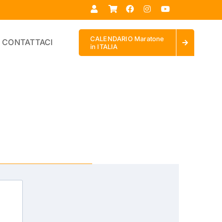
CALENDARIO Maratone
CONTATTACI
in ITALIA