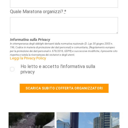
Quale Maratona organizzi?
*
Informativa sulla Privacy
In ottemperanza degli obblighi derivanti dalla normativa nazionale (D. Lgs 30 giugno 2003 n.
196, Codice in materia di protezione dei dati personali) e comunitaria, (Regolamento europeo
per la protezione dei dati personali n. 679/2016, GDPR) e successive modifiche, il presente sito
rispetta e tutela la riservatezza dei visitatori e degli utenti.
Leggi la Privacy Policy
Ho letto e accetto l'informativa sulla
privacy
SCARICA SUBITO L'OFFERTA ORGANIZZATORI