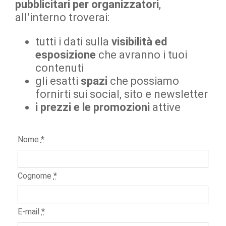
pubblicitari per organizzatori
,
all’interno troverai:
tutti i dati sulla
visibilità ed
esposizione
che avranno i tuoi
contenuti
gli esatti
spazi
che possiamo
fornirti sui social, sito e newsletter
i prezzi e le promozioni
attive
Nome
*
Cognome
*
E-mail
*