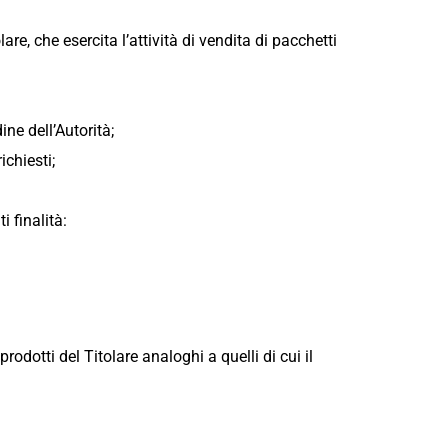
are, che esercita l’attività di vendita di pacchetti
ne dell’Autorità;
ichiesti;
 finalità:
odotti del Titolare analoghi a quelli di cui il