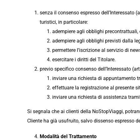
senza il consenso espresso dell’Interessato (art.
turistici, in particolare:
adempiere agli obblighi precontrattuali, c
adempiere agli obblighi previsti dalla l
permettere l’iscrizione al servizio di news
esercitare i diritti del Titolare.
previo specifico consenso dell’Interessato (art
inviare una richiesta di appuntamento t
effettuare la registrazione al presente s
inviare una richiesta di assistenza tram
Si segnala che ai clienti della NoStopViaggi, potrann
Cliente ha già usufruito, salvo dissenso espresso de
Modalità del Trattamento