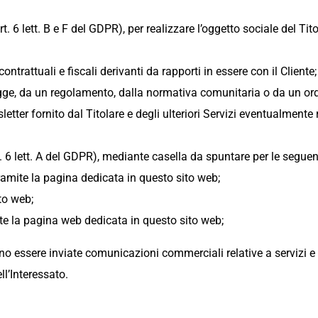
 6 lett. B e F del GDPR), per realizzare l’oggetto sociale del Titol
ontrattuali e fiscali derivanti da rapporti in essere con il Cliente;
egge, da un regolamento, dalla normativa comunitaria o da un ordi
letter fornito dal Titolare e degli ulteriori Servizi eventualmente r
. 6 lett. A del GDPR), mediante casella da spuntare per le seguenti
ramite la pagina dedicata in questo sito web;
ito web;
ite la pagina web dedicata in questo sito web;
o essere inviate comunicazioni commerciali relative a servizi e pr
ll’Interessato.