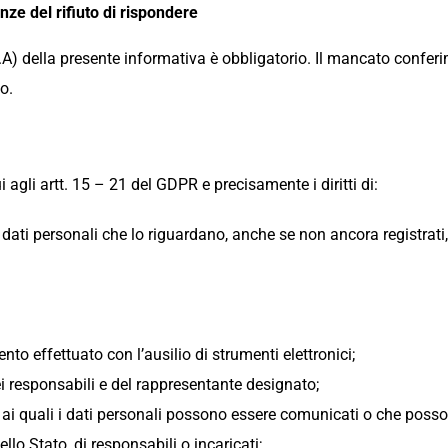
ze del rifiuto di rispondere
rt. 3.A) della presente informativa è obbligatorio. Il mancato con
o.
cui agli artt. 15 – 21 del GDPR e precisamente i diritti di:
dati personali che lo riguardano, anche se non ancora registrati, 
nto effettuato con l’ausilio di strumenti elettronici;
 dei responsabili e del rappresentante designato;
ti ai quali i dati personali possono essere comunicati o che poss
llo Stato, di responsabili o incaricati;