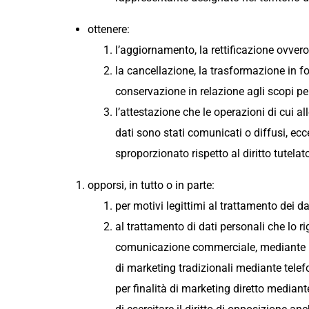
ottenere:
l’aggiornamento, la rettificazione ovvero,
la cancellazione, la trasformazione in fo
conservazione in relazione agli scopi per 
l’attestazione che le operazioni di cui al
dati sono stati comunicati o diffusi, e
sproporzionato rispetto al diritto tutelato
opporsi, in tutto o in parte:
per motivi legittimi al trattamento dei d
al trattamento di dati personali che lo ri
comunicazione commerciale, mediante l’
di marketing tradizionali mediante telefo
per finalità di marketing diretto median