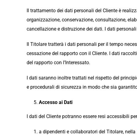
Il trattamento dei dati personali del Cliente è reali
organizzazione, conservazione, consultazione, elabo
cancellazione e distruzione dei dati. I dati personal
Il Titolare tratterà i dati personali per il tempo nec
cessazione del rapporto con il Cliente. I dati racco
del rapporto con l’Interessato.
I dati saranno inoltre trattati nel rispetto del princ
e procedurali di sicurezza in modo che sia garantito 
Accesso ai Dati
I dati del Cliente potranno essere resi accessibili per 
a dipendenti e collaboratori del Titolare, nella