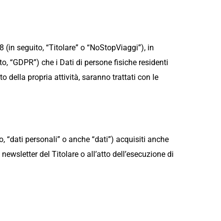
(in seguito, “Titolare” o “NoStopViaggi”), in
o, “GDPR”) che i Dati di persone fisiche residenti
 della propria attività, saranno trattati con le
o, “dati personali” o anche “dati”) acquisiti anche
 newsletter del Titolare o all’atto dell’esecuzione di