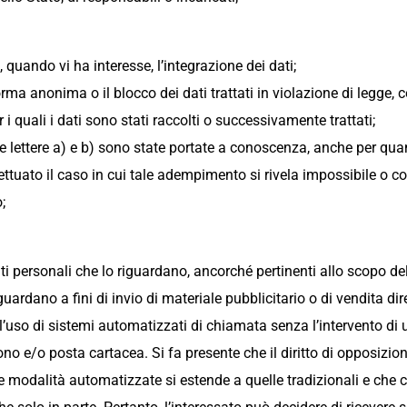
 quando vi ha interesse, l’integrazione dei dati;
rma anonima o il blocco dei dati trattati in violazione di legge, 
i quali i dati sono stati raccolti o successivamente trattati;
le lettere a) e b) sono state portate a conoscenza, anche per quant
ccettuato il caso in cui tale adempimento si rivela impossibile 
;
ati personali che lo riguardano, ancorché pertinenti allo scopo del
guardano a fini di invio di materiale pubblicitario o di vendita di
uso di sistemi automatizzati di chiamata senza l’intervento di
no e/o posta cartacea. Si fa presente che il diritto di opposizion
te modalità automatizzate si estende a quelle tradizionali e che c