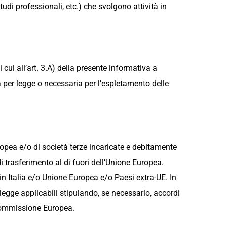
studi professionali, etc.) che svolgono attività in
i cui all’art. 3.A) della presente informativa a
ia per legge o necessaria per l’espletamento delle
ropea e/o di società terze incaricate e debitamente
i trasferimento al di fuori dell’Unione Europea.
 in Italia e/o Unione Europea e/o Paesi extra-UE. In
i legge applicabili stipulando, se necessario, accordi
 Commissione Europea.