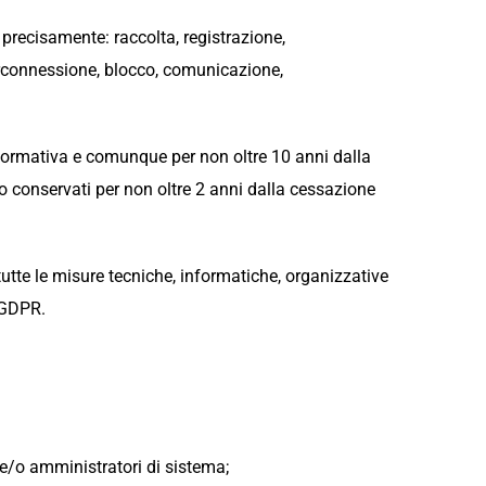
e precisamente: raccolta, registrazione,
terconnessione, blocco, comunicazione,
e informativa e comunque per non oltre 10 anni dalla
no conservati per non oltre 2 anni dalla cessazione
e tutte le misure tecniche, informatiche, organizzative
l GDPR.
o e/o amministratori di sistema;