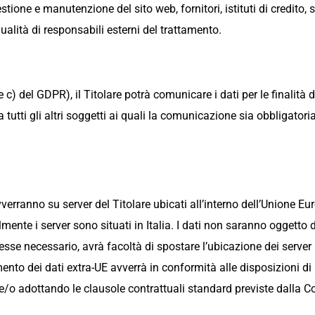
stione e manutenzione del sito web, fornitori, istituti di credito, 
qualità di responsabili esterni del trattamento.
 c) del GDPR), il Titolare potrà comunicare i dati per le finalità d
 tutti gli altri soggetti ai quali la comunicazione sia obbligator
verranno su server del Titolare ubicati all’interno dell’Unione Eu
ente i server sono situati in Italia. I dati non saranno oggetto d
desse necessario, avrà facoltà di spostare l’ubicazione dei server
rimento dei dati extra-UE avverrà in conformità alle disposizioni d
 e/o adottando le clausole contrattuali standard previste dalla