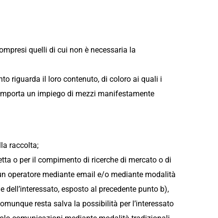
compresi quelli di cui non è necessaria la
o riguarda il loro contenuto, di coloro ai quali i
o comporta un impiego di mezzi manifestamente
la raccolta;
retta o per il compimento di ricerche di mercato o di
 un operatore mediante email e/o mediante modalità
e dell’interessato, esposto al precedente punto b),
omunque resta salva la possibilità per l’interessato