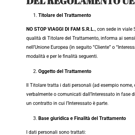
DEL REGOLAMENTO UE n.
Titolare del Trattamento
NO STOP VIAGGI DI FAM S.R.L.
, con sede in vial
qualità di Titolare del Trattamento, informa ai sens
nell’Unione Europea (in seguito “Cliente” o “Interess
modalità e per le finalità seguenti.
Oggetto del Trattamento
Il Titolare tratta i dati personali (ad esempio nome,
verbalmente o comunicati dall’Interessato in fase di r
un contratto in cui l’Interessato è parte.
Base giuridica e Finalità del Trattamento
I dati personali sono trattati: