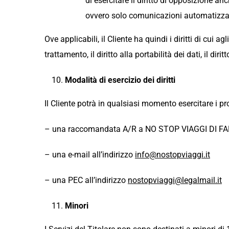
di esercitare il diritto di opposizione a
ovvero solo comunicazioni automatizzat
Ove applicabili, il Cliente ha quindi i diritti di cui agli
trattamento, il diritto alla portabilità dei dati, il dir
Modalità di esercizio dei diritti
Il Cliente potrà in qualsiasi momento esercitare i prop
– una raccomandata A/R a NO STOP VIAGGI DI FAM 
– una e-mail all’indirizzo
info@nostopviaggi.it
– una PEC all’indirizzo
nostopviaggi@legalmail.it
Minori