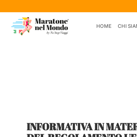
Salta
al
contenuto
HOME
CHI SI
INFORMATIVA IN MATER