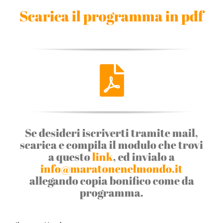
Scarica il programma in pdf
Se desideri iscriverti tramite mail,
scarica e compila il modulo che trovi
a questo
link
, ed invialo a
info@maratonenelmondo.it
allegando copia bonifico come da
programma.