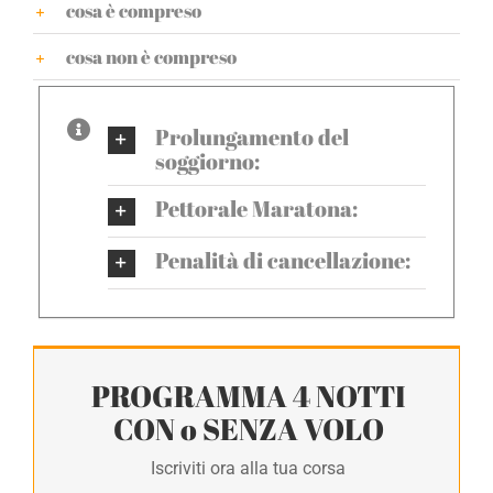
cosa è compreso
cosa non è compreso
Prolungamento del
soggiorno:
Pettorale Maratona:
Penalità di cancellazione:
PROGRAMMA 4 NOTTI
CON o SENZA VOLO
Iscriviti ora alla tua corsa