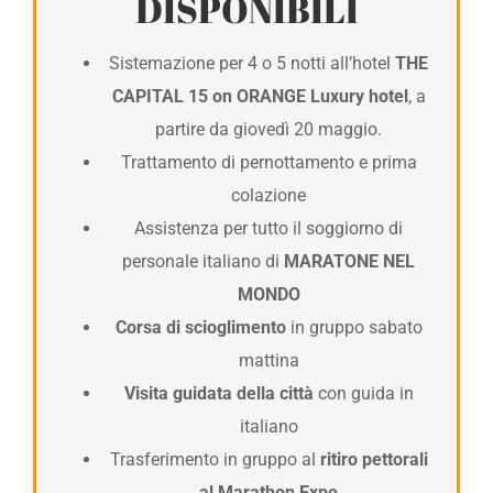
DISPONIBILI
Sistemazione per 4 o 5 notti all’hotel
THE
CAPITAL 15 on ORANGE Luxury hotel
, a
partire da giovedì 20 maggio.
Trattamento di pernottamento e prima
colazione
Assistenza per tutto il soggiorno di
personale italiano di
MARATONE NEL
MONDO
Corsa di scioglimento
in gruppo sabato
mattina
Visita guidata della città
con guida in
italiano
Trasferimento in gruppo al
ritiro pettorali
al Marathon Expo