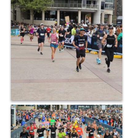
Maratona di Chicago
Maratona di Dubai
BLOG
Maratona di Dublino
Maratona di Edimburgo
CONTATTACI
Maratona di Gerusalemme
Maratona di Lisbona
Maratona di Londra
Maratona di Madrid
Maratona del Mar Morto
Maratona di Parigi
Maratona di Tokio
Maratona di Sydney
Maratona di Valencia
Maratona di Vienna