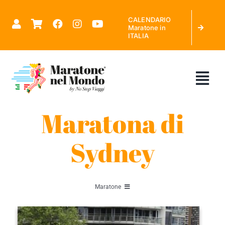
Salta
CALENDARIO
al
Maratone in
ITALIA
contenuto
Tog
Nav
Maratona di
CHI SIAMO
Sydney
MARATONE NEL MONDO
CALENDARIO MARATONE IN ITALIA
Maratone
All
RICHIEDI PREVENTIVO
Maratona di Berlino