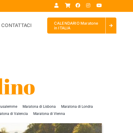
CALENDARIO Maratone
CONTATTACI
in ITALIA
lino
erusalemme
Maratona di Lisbona
Maratona di Londra
atona di Valencia
Maratona di Vienna