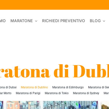
AMO
MARATONE
RICHIEDI PREVENTIVO
BLOG
atona di Dub
ona di Dubai
Maratona di Dublino
Maratona di Edimburgo
Maratona di G
ar Morto
Maratona di Parigi
Maratona di Tokio
Maratona di Sydney
Mar