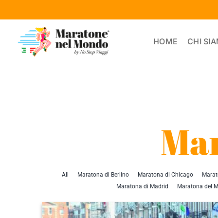
Salta
al
contenuto
HOME
CHI SI
Mar
All
Maratona di Berlino
Maratona di Chicago
Marat
Maratona di Madrid
Maratona del M