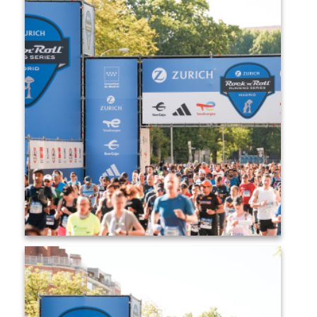
Maratona di Chicago
BLOG
Maratona di Dubai
Maratona di Dublino
Maratona di Edimburgo
CONTATTACI
Maratona di Gerusalemme
Maratona di Lisbona
Maratona di Londra
Maratona di Madrid
Maratona del Mar Morto
Maratona di Parigi
Maratona di Tokio
Maratona di Sydney
Maratona di Valencia
Maratona di Vienna