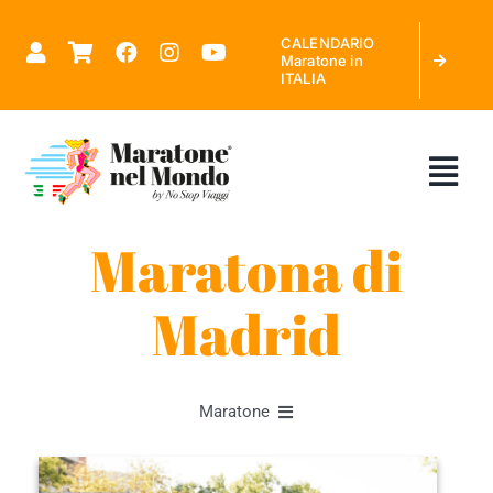
Salta
CALENDARIO
al
Maratone in
ITALIA
contenuto
Tog
Nav
Maratona di
CHI SIAMO
Madrid
MARATONE NEL MONDO
CALENDARIO MARATONE IN ITALIA
Maratone
All
RICHIEDI PREVENTIVO
Maratona di Berlino