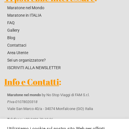
Maratone nel Mondo
Maratone in ITALIA
FAQ
Gallery
Blog
Contattaci
Area Utente
Sei un organizzatore?
ISCRIVITI ALLA NEWSLETTER
Info e Contatti
:
Maratone nel mondo
by No Stop Viaggi di FAM S.r.l.
P.iva-01078020318
Viale San Marco 40/a - 34074 Monfalcone (GO) Italia
Telefono:
+39 0481 79 10 96
WhatsApp
+39 371 42 61 643
Utilizziamo i cookie sul nostro sito Web per offrirti