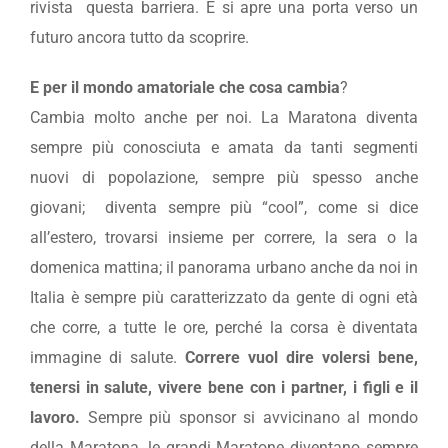
rivista questa barriera. E si apre una porta verso un
futuro ancora tutto da scoprire.
E per il mondo amatoriale che cosa cambia
?
Cambia molto anche per noi. La Maratona diventa
sempre più conosciuta e amata da tanti segmenti
nuovi di popolazione, sempre più spesso anche
giovani; diventa sempre più “cool”, come si dice
all’estero, trovarsi insieme per correre, la sera o la
domenica mattina; il panorama urbano anche da noi in
Italia è sempre più caratterizzato da gente di ogni età
che corre, a tutte le ore, perché la corsa è diventata
immagine di salute.
Correre vuol dire volersi bene,
tenersi in salute, vivere bene con i partner, i figli e il
lavoro.
Sempre più sponsor si avvicinano al mondo
della Maratona, le grandi Maratone diventano sempre