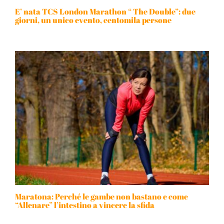
E’ nata TCS London Marathon “ The Double”: due
giorni, un unico evento, centomila persone
Maratona: Perché le gambe non bastano e come
“Allenare” l’intestino a vincere la sfida