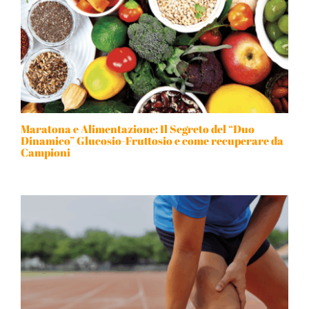
Maratona e Alimentazione: Il Segreto del “Duo
Dinamico” Glucosio-Fruttosio e come recuperare da
Campioni