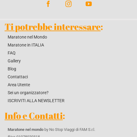
Ti potrebbe interessare
:
Maratone nel Mondo
Maratone in ITALIA
FAQ
Gallery
Blog
Contattaci
Area Utente
Sei un organizzatore?
ISCRIVITI ALLA NEWSLETTER
Info e Contatti
:
Maratone nel mondo
by No Stop Viaggi di FAM S.r.l.
P.iva-01078020318