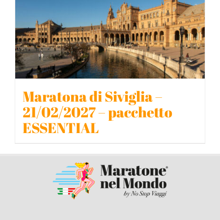
Maratona di Siviglia –
21/02/2027 – pacchetto
ESSENTIAL