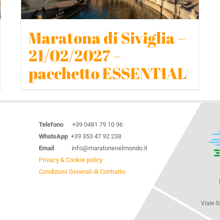
Maratona di Siviglia –
21/02/2027 –
pacchetto ESSENTIAL
Telefono
+39 0481 79 10 96
WhatsApp
+39 353 47 92 238
Email
info@maratonenelmondo.it
Privacy & Cookie policy
Condizioni Generali di Contratto
Viale S