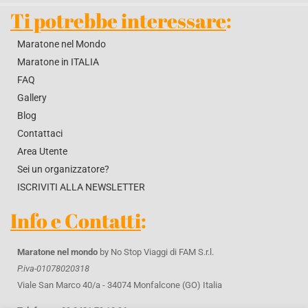
Ti potrebbe interessare
:
Maratone nel Mondo
Maratone in ITALIA
FAQ
Gallery
Blog
Contattaci
Area Utente
Sei un organizzatore?
ISCRIVITI ALLA NEWSLETTER
Info e Contatti
:
Maratone nel mondo
by No Stop Viaggi di FAM S.r.l.
P.iva-01078020318
Viale San Marco 40/a - 34074 Monfalcone (GO) Italia