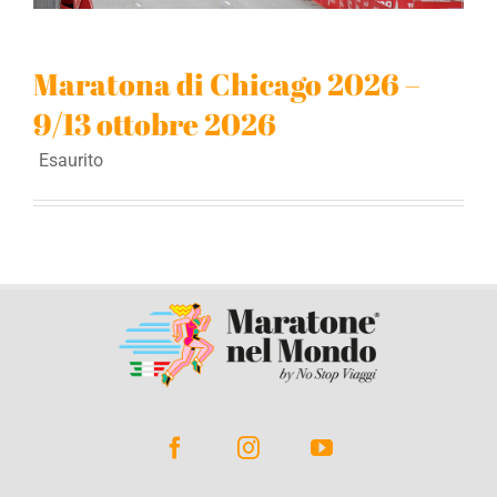
BLOG
Maratona di Chicago 2026 –
9/13 ottobre 2026
CONTATTACI
Esaurito