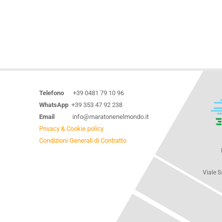
Telefono
+39 0481 79 10 96
WhatsApp
+39 353 47 92 238
Email
info@maratonenelmondo.it
Privacy & Cookie policy
Condizioni Generali di Contratto
Viale S