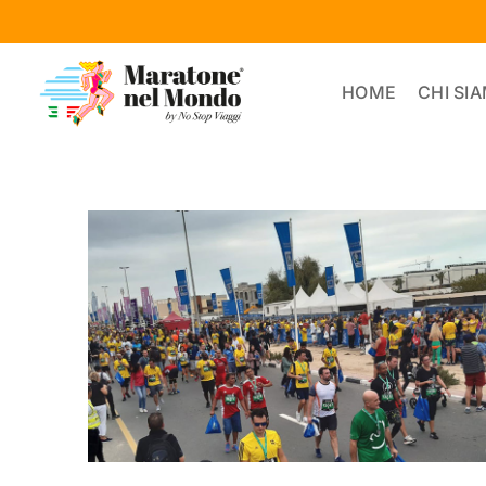
Salta
al
contenuto
HOME
CHI SI