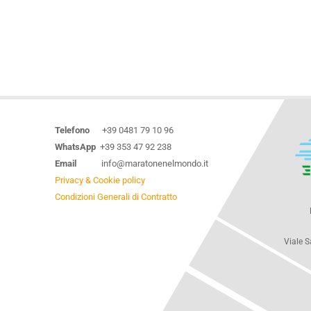
Telefono
+39 0481 79 10 96
WhatsApp
+39 353 47 92 238
Email
info@maratonenelmondo.it
Privacy & Cookie policy
Condizioni Generali di Contratto
Viale S