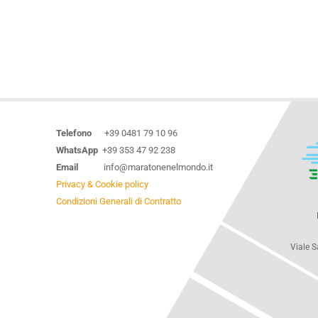
Telefono
+39 0481 79 10 96
WhatsApp
+39 353 47 92 238
Email
info@maratonenelmondo.it
Privacy & Cookie policy
Condizioni Generali di Contratto
Viale S