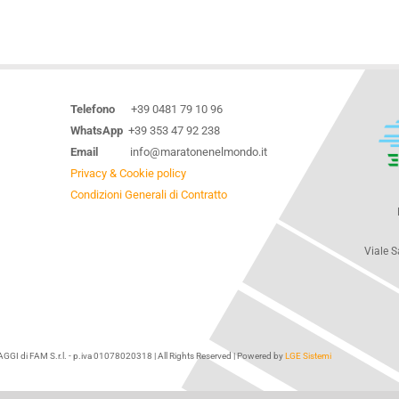
Telefono
+39 0481 79 10 96
WhatsApp
+39 353 47 92 238
Email
info@maratonenelmondo.it
Privacy & Cookie policy
Condizioni Generali di Contratto
Viale S
I di FAM S.r.l. - p.iva 01078020318 | All Rights Reserved | Powered by
LGE Sistemi