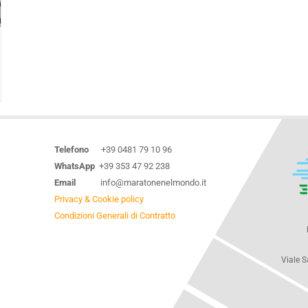
Telefono
+39 0481 79 10 96
WhatsApp
+39 353 47 92 238
Email
info@maratonenelmondo.it
Privacy & Cookie policy
Condizioni Generali di Contratto
Viale S