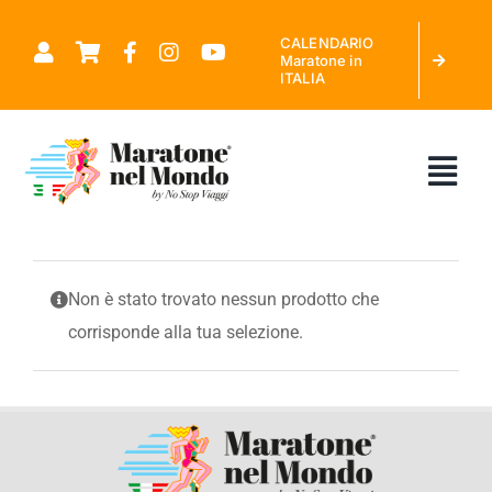
Salta
CALENDARIO
al
Maratone in
ITALIA
contenuto
Tog
Nav
CHI SIAMO
Non è stato trovato nessun prodotto che
corrisponde alla tua selezione.
MARATONE NEL MONDO
CALENDARIO MARATONE IN ITALIA
RICHIEDI PREVENTIVO