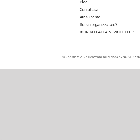
Blog
Contattaci
Area Utente
Sei un organizzatore?
ISCRIVITI ALLA NEWSLETTER
© Copyright 2026 | Maratone nel Mondo by NO STOP VIAGG