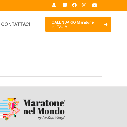
CALENDARIO Maratone
CONTATTACI
in ITALIA