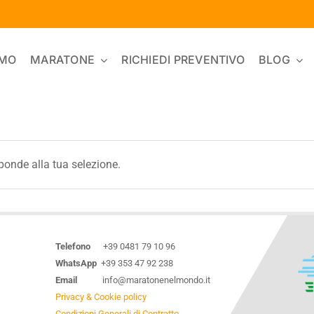
AMO
MARATONE
RICHIEDI PREVENTIVO
BLOG
ponde alla tua selezione.
Telefono
+39 0481 79 10 96
WhatsApp
+39 353 47 92 238
Email
info@maratonenelmondo.it
Privacy & Cookie policy
Condizioni Generali di Contratto