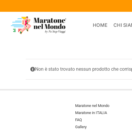
Salta
al
contenuto
HOME
CHI SI
Non è stato trovato nessun prodotto che corris
Maratone nel Mondo
Maratone in ITALIA
FAQ
Gallery